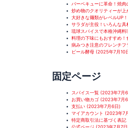
バーベキューに革命！焼肉の
炒め物のクオリティーが上がる
大好きな麺類がレベルUP！冷
サラダが主役！いろんな具材
琉球スパイスで本格沖縄料理を
料理の下味にもおすすめ！食
病みつき注意のフレンチフライ
ビール酵母 (2025年7月10
固定ページ
スパイス一覧 (2023年7月6
お買い物カゴ (2023年7月6
支払い (2023年7月6日)
マイアカウント (2023年7
特定商取引法に基づく表記 (2
公式ページ (2023年7月7日