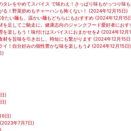
タレをやめてスパイス で味わえ！さっぱり味もがっつり味もお任せ
！野菜炒めもチャーハンも怖くない！ (2024年12月15日)
たい麺も、温かい麺もどちらにもおすすめ (2024年12月15日
を足してご馳走に。健康志向のジャンクフード愛好者におすすめ！ 
楽しもう！味付けはスパイスにおまかせを♪ (2024年12月1
材を旨味を引き出し、時短にも繋がります (2024年12月15日
！自分好みの個性豊かな味を楽しもう♪ (2024年12月15日)
日)
日)
日)
月6日)
023年7月7日)
)